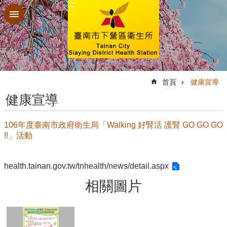
:::
跳到主要內容區塊
:::
:::
首頁
健康宣導
健康宣導
106年度臺南市政府衛生局「Walking 好腎活 護腎 GO GO GO
!!」活動
health.tainan.gov.tw/tnhealth/news/detail.aspx
相關圖片