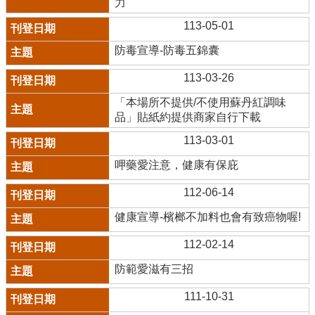
力
113-05-01
防毒宣導-防毒五錦囊
113-03-26
「本場所不提供/不使用蘇丹紅調味
品」貼紙約提供商家自行下載
113-03-01
呷藥愛注意，健康有保庇
112-06-14
健康宣導-檳榔不加料也會有致癌物喔!
112-02-14
防範愛滋有三招
111-10-31