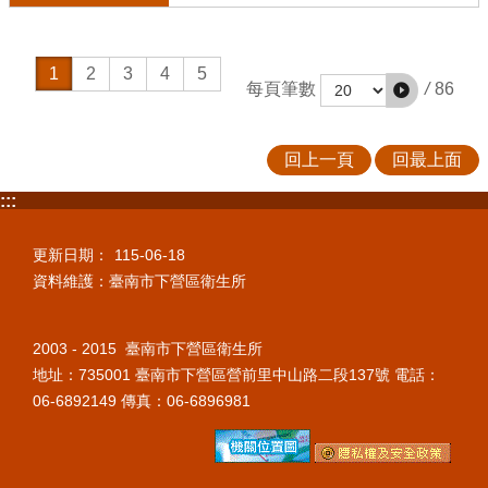
1
2
3
4
5
/
86
每頁筆數
回上一頁
回最上面
:::
更新日期：
115-06-18
資料維護：臺南市下營區衛生所
2003 - 2015 臺南市下營區衛生所
地址：735001 臺南市下營區營前里中山路二段137號 電話：
06-6892149 傳真：06-6896981