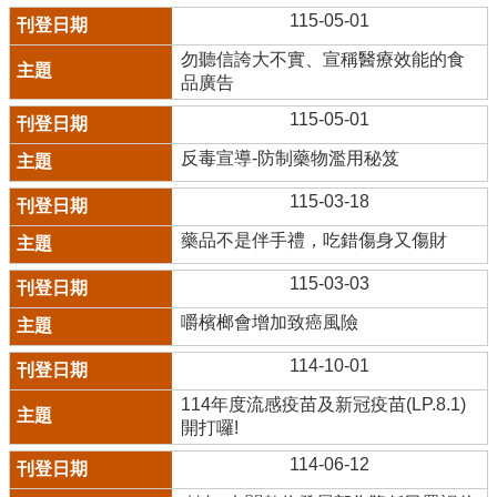
115-05-01
勿聽信誇大不實、宣稱醫療效能的食
品廣告
115-05-01
反毒宣導-防制藥物濫用秘笈
115-03-18
藥品不是伴手禮，吃錯傷身又傷財
115-03-03
嚼檳榔會增加致癌風險
114-10-01
114年度流感疫苗及新冠疫苗(LP.8.1)
開打囉!
114-06-12