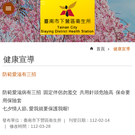
:::
跳到主要內容區塊
:::
:::
首頁
健康宣導
健康宣導
防範愛滋有三招
防範愛滋病有三招 固定伴侶勿濫交 共用針頭危險高 保命要
用保險套
七夕情人節, 愛我就要保護我喔!
發布單位：臺南市下營區衛生所
刊登日期：112-02-14
修改時間：112-03-28