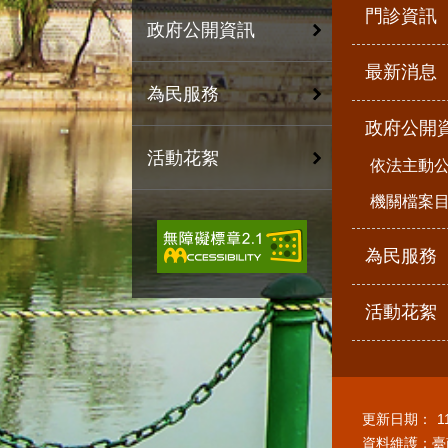
門診資訊
政府公開資訊
最新消息
為民服務
政府公開
活動花絮
依法主動
機關檔案
為民服務
活動花絮
更新日期：
1
資料維護：臺