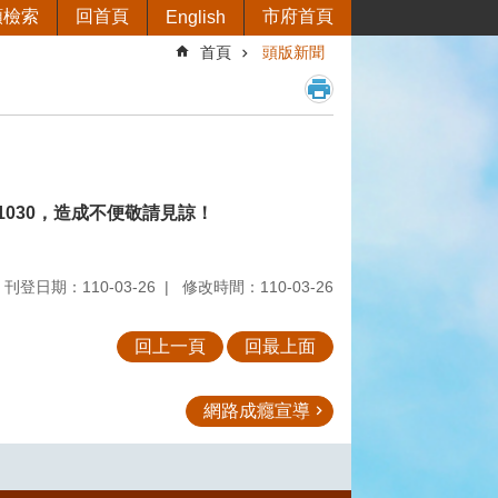
類檢索
回首頁
市府首頁
English
首頁
頭版新聞
1030
，造成不便敬請見諒！
刊登日期：110-03-26
修改時間：110-03-26
回上一頁
回最上面
網路成癮宣導