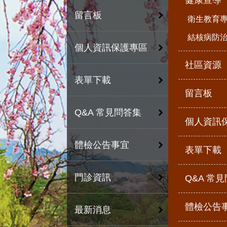
健康宣導
留言板
衛生教育
結核病防
個人資訊保護專區
社區資源
表單下載
留言板
Q&A 常見問答集
個人資訊
體檢公告事宜
表單下載
門診資訊
Q&A 常
體檢公告
最新消息