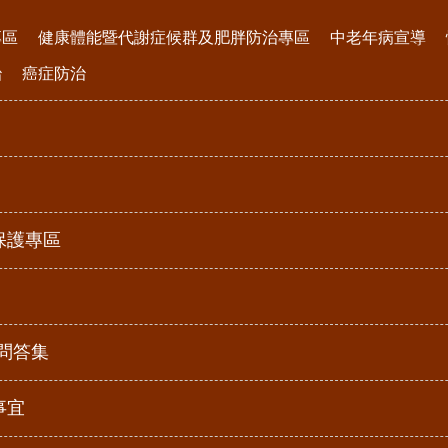
專區
健康體能暨代謝症候群及肥胖防治專區
中老年病宣導
治
癌症防治
保護專區
見問答集
事宜