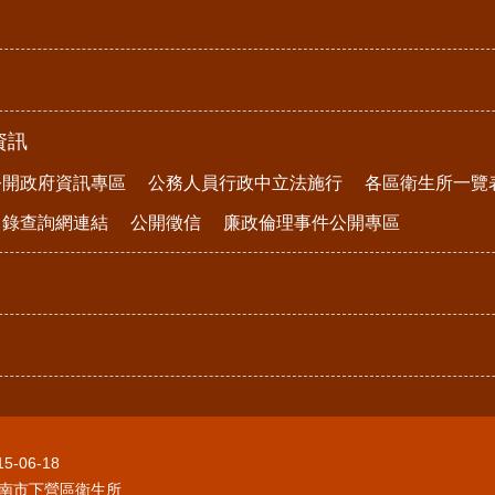
資訊
公開政府資訊專區
公務人員行政中立法施行
各區衛生所一覽
目錄查詢網連結
公開徵信
廉政倫理事件公開專區
15-06-18
南市下營區衛生所